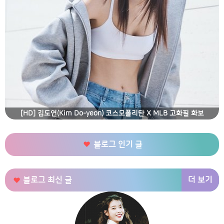
[HD] 김도연(Kim Do-yeon) 코스모폴리탄 X MLB 고화질 화보
블로그 인기 글
더 보기
블로그 최신 글