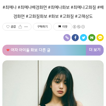
#최예나 #최예나배경화면 #최예나화보 #최예나고화질 #배
경화면 #고화질화보 #화보 #고화질 #고해상도
공감
구독하기
이웃
더 보기
여자 아이돌 화보
다른 글