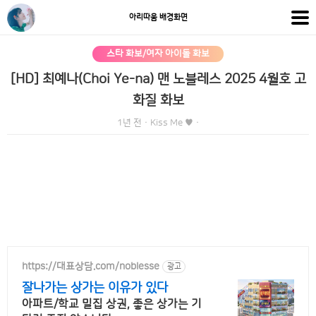
아리따움 배경화면
스타 화보/여자 아이돌 화보
[HD] 최예나(Choi Ye-na) 맨 노블레스 2025 4월호 고
화질 화보
1년 전
·
Kiss Me ♥
·
https://대표상담.com/noblesse
광고
잘나가는 상가는 이유가 있다
아파트/학교 밀집 상권, 좋은 상가는 기