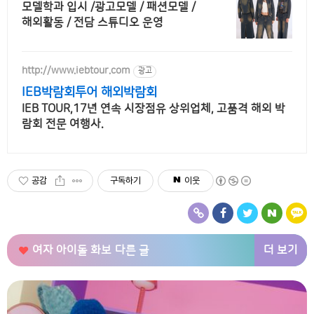
모델학과 입시 /광고모델 / 패션모델 /
해외활동 / 전담 스튜디오 운영
http://www.iebtour.com
광고
IEB박람회투어 해외박람회
IEB TOUR,17년 연속 시장점유 상위업체, 고품격 해외 박
람회 전문 여행사.
공감
구독하기
이웃
더 보기
여자 아이돌 화보
다른 글