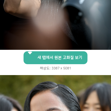
새 탭에서 원본 고화질 보기
해상도: 3387 x 5081