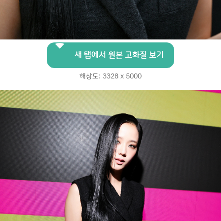
새 탭에서 원본 고화질 보기
해상도: 3328 x 5000