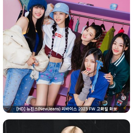
[HD] 뉴진스(NewJeans) 리바이스 2023 FW 고화질 화보