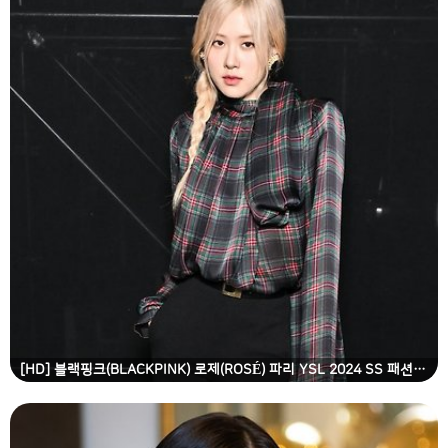
[HD] 블랙핑크(BLACKPINK) 로제(ROSÉ) 파리 YSL 2024 SS 패션쇼 고화질 화보