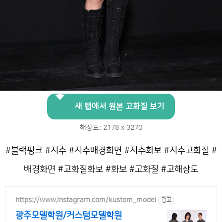
새 탭에서 원본 고화질 보기
해상도: 2178 x 3270
#블랙핑크 #지수 #지수배경화면 #지수화보 #지수고화질 #
배경화면 #고화질화보 #화보 #고화질 #고해상도
https://www.instagram.com/kustom_model
광고
광주모델학원/커스텀모델학원