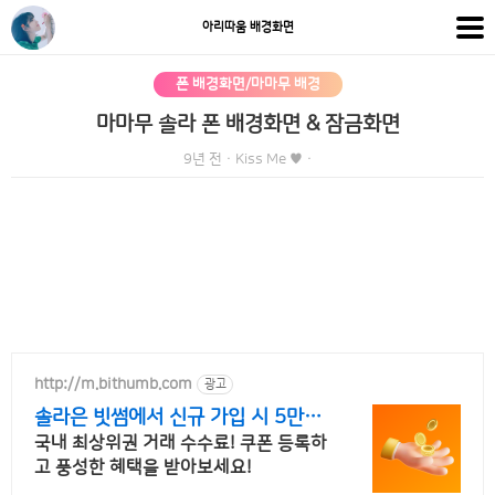
아리따움 배경화면
폰 배경화면/마마무 배경
마마무 솔라 폰 배경화면 & 잠금화면
9년 전
·
Kiss Me ♥
·
http://m.bithumb.com
광고
솔라은 빗썸에서 신규 가입 시 5만원
혜택
국내 최상위권 거래 수수료! 쿠폰 등록하
고 풍성한 혜택을 받아보세요!