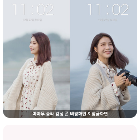
마마무 솔라 감성 폰 배경화면 & 잠금화면