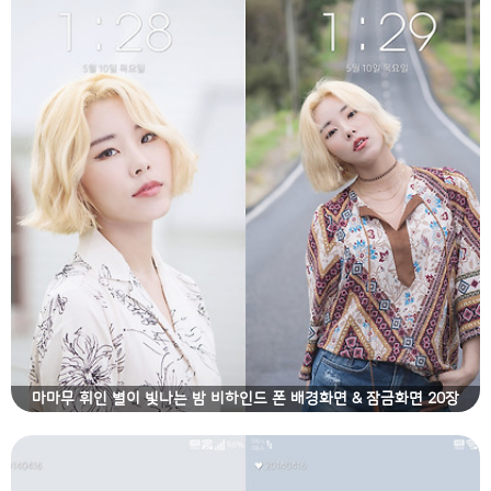
마마무 휘인 별이 빛나는 밤 비하인드 폰 배경화면 & 잠금화면 20장