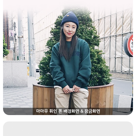
마마무 휘인 폰 배경화면 & 잠금화면