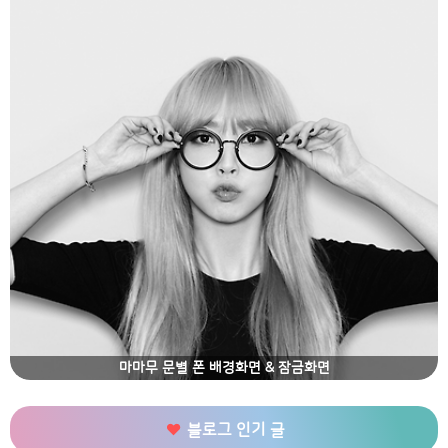
마마무 문별 폰 배경화면 & 잠금화면
블로그 인기 글