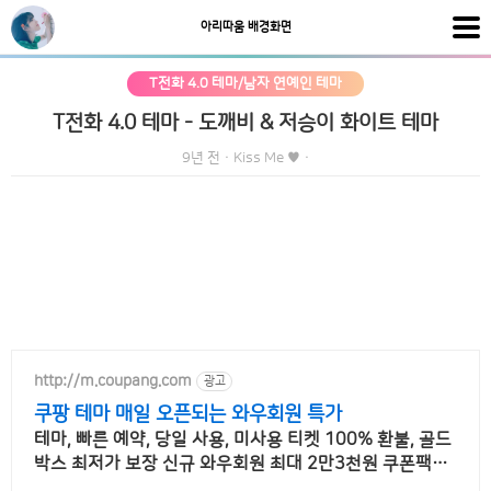
아리따움 배경화면
T전화 4.0 테마/남자 연예인 테마
T전화 4.0 테마 - 도깨비 & 저승이 화이트 테마
9년 전
·
Kiss Me ♥
·
http://m.coupang.com
광고
쿠팡 테마 매일 오픈되는 와우회원 특가
테마, 빠른 예약, 당일 사용, 미사용 티켓 100% 환불, 골드
박스 최저가 보장 신규 와우회원 최대 2만3천원 쿠폰팩+
5% 추가적립 혜택! 여행도 이제 쿠팡에서!