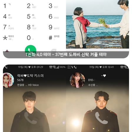
T전화 4.0 테마 - 37번째 도깨비 신탁 커플 테마