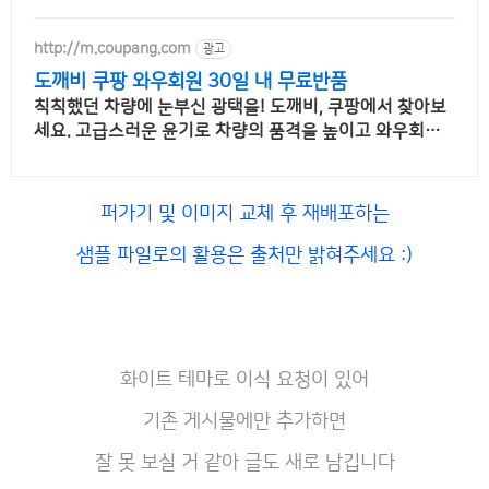
http://m.coupang.com
광고
도깨비 쿠팡 와우회원 30일 내 무료반품
칙칙했던 차량에 눈부신 광택을! 도깨비, 쿠팡에서 찾아보
세요. 고급스러운 윤기로 차량의 품격을 높이고 와우회원
5% 캐시적립 받으세요.
퍼가기 및 이미지 교체 후 재배포하는
샘플 파일로의 활용은 출처만 밝혀주세요 :)
화이트 테마로 이식 요청이 있어
기존 게시물에만 추가하면
잘 못 보실 거 같아 글도 새로 남깁니다