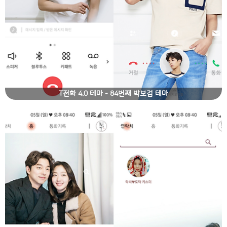
T전화 4.0 테마 - 84번째 박보검 테마