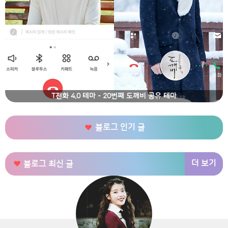
T전화 4.0 테마 - 20번째 도깨비 공유 테마
블로그 인기 글
더 보기
블로그 최신 글