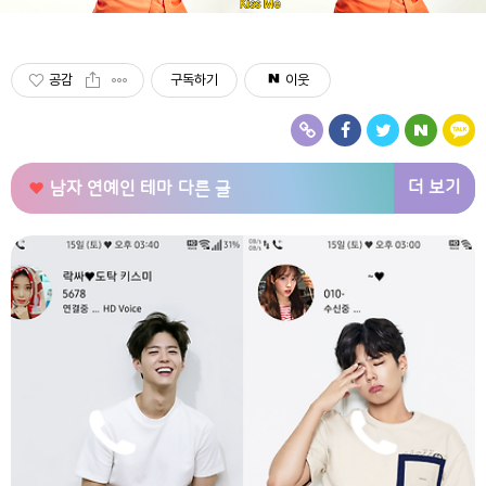
공감
구독하기
이웃
더 보기
남자 연예인 테마
다른 글