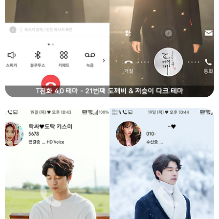
T전화 4.0 테마 - 21번째 도깨비 & 저승이 다크 테마