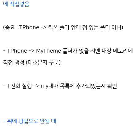
에 직접넣음
(중요 .TPhone -> 티폰 폴더 앞에 점 있는 폴더 아님)
- TPhone -> MyTheme 폴더가 없을 시엔 내장 메모리에
직접 생성 (대소문자 구분)
- T전화 실행 -> my테마 목록에 추가되었는지 확인
- 위에 방법으로 안될 때