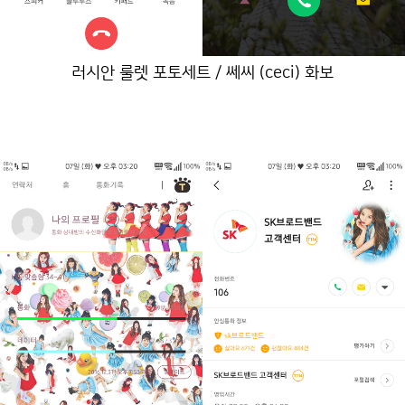
러시안 룰렛 포토세트 / 쎄씨 (ceci) 화보