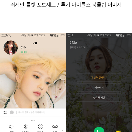
러시안 룰렛 포토세트 / 루키 아이튠즈 북클립 이미지