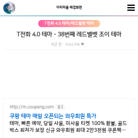
아리따움 배경화면
T전화 4.0 테마/레드벨벳 테마
T전화 4.0 테마 - 38번째 레드벨벳 조이 테마
9년 전
·
Kiss Me ♥
·
http://m.coupang.com
광고
쿠팡 테마 매일 오픈되는 와우회원 특가
테마, 빠른 예약, 당일 사용, 미사용 티켓 100% 환불, 골드
박스 최저가 보장 신규 와우회원 최대 2만3천원 쿠폰팩+
5% 추가적립 혜택! 여행도 이제 쿠팡에서!