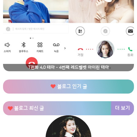
T전화 4.0 테마 - 4번째 레드벨벳 아이린 테마
블로그 인기 글
더 보기
블로그 최신 글