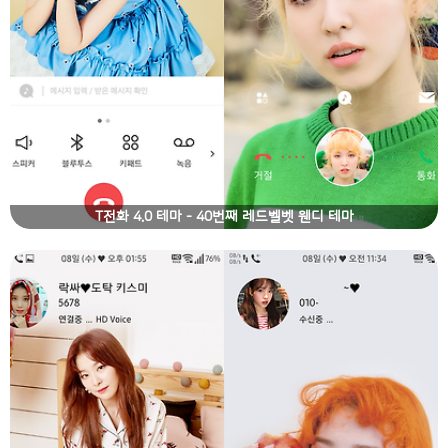
T전화 4.0 테마 - 40번째 레드벨벳 웬디 테마