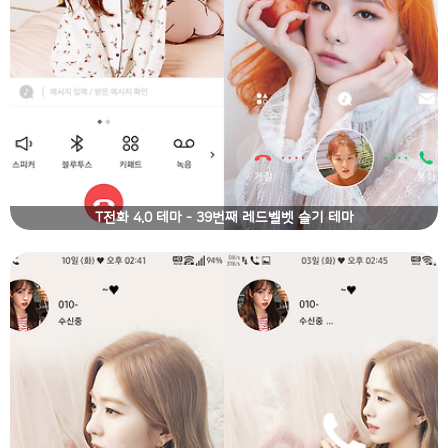
T전화 4.0 테마 - 39번째 레드벨벳 슬기 테마