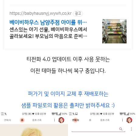
https://babyhausnyj.wywh.co.kr
광고
베이비하우스 남양주점 아이를 위한
최고의 공간
센스있는 아기 선물, 베이비하우스에서
골라보세요! 부모님의 마음으로 준비한
국내 최대 규모의 유아동 전문 매장 베이
비하우스!
티전화 4.0 업데이트 이후 사용 못하는
이전 테마들 하나씩 복구 중입니다.
퍼가기 및 이미지 교체 후 재배포하는
샘플 파일로의 활용은 출처만 밝혀주세요 :)