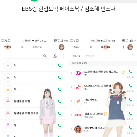
EBS랑 한입토익 페이스북 / 김소혜 인스타