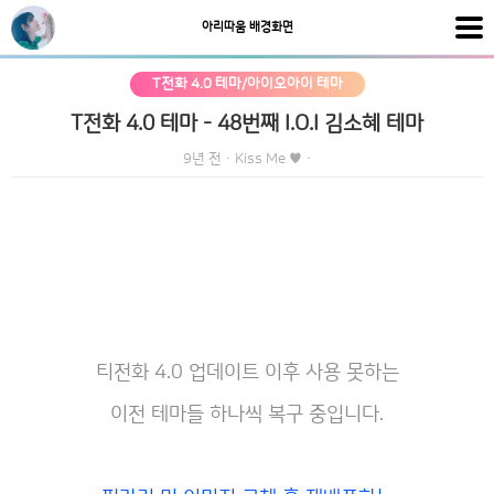
아리따움 배경화면
T전화 4.0 테마/아이오아이 테마
T전화 4.0 테마 - 48번째 I.O.I 김소혜 테마
9년 전
·
Kiss Me ♥
·
티전화 4.0 업데이트 이후 사용 못하는
이전 테마들 하나씩 복구 중입니다.