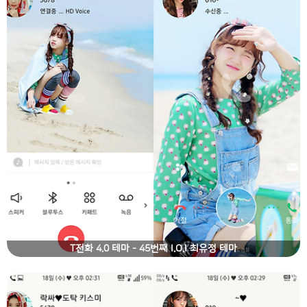
T전화 4.0 테마 - 45번째 I.O.I 최유정 테마