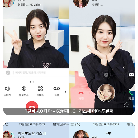
T전화 4.0 테마 - 52번째 I.O.I 김소혜 테마 두번째