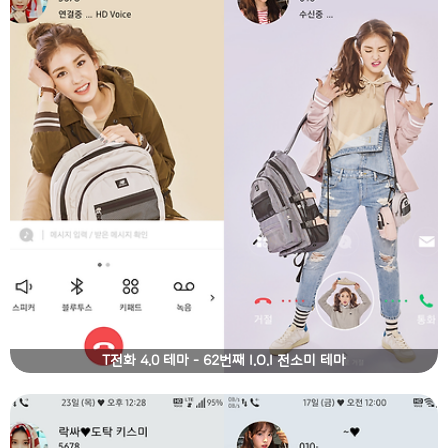
T전화 4.0 테마 - 62번째 I.O.I 전소미 테마