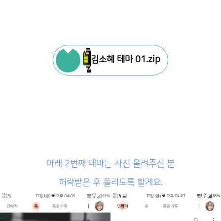
김소혜 테마 01.zip
아래 2번째 테마는 사진 올려주신 분
허락받은 후 올리도록 할게요.