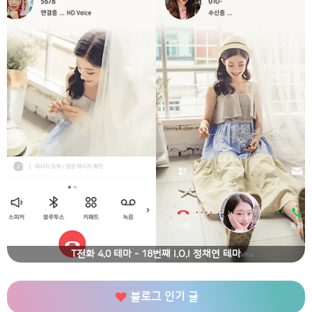
T전화 4.0 테마 - 18번째 I.O.I 정채연 테마
블로그 인기 글