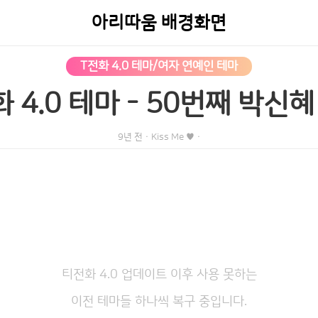
아리따움 배경화면
T전화 4.0 테마/여자 연예인 테마
 4.0 테마 - 50번째 박신
9년 전
·
Kiss Me ♥
·
티전화 4.0 업데이트 이후 사용 못하는
이전 테마들 하나씩 복구 중입니다.