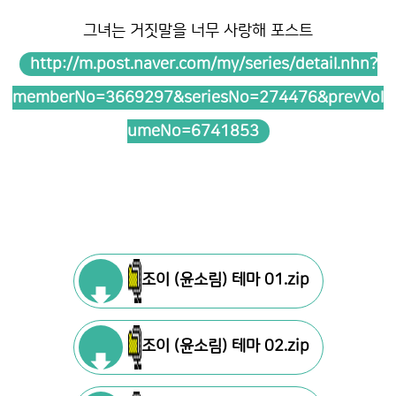
그녀는 거짓말을 너무 사랑해 포스트
http://m.post.naver.com/my/series/detail.nhn?
memberNo=3669297&seriesNo=274476&prevVol
umeNo=6741853
조이 (윤소림) 테마 01.zip
조이 (윤소림) 테마 02.zip