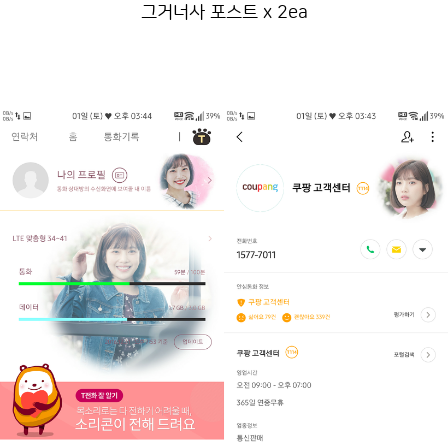
그거너사 포스트 x 2ea