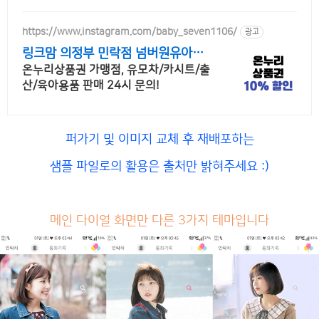
https://www.instagram.com/baby_seven1106/
광고
링크맘 의정부 민락점 넘버원유아용
품판매매장
온누리상품권 가맹점, 유모차/카시트/출
산/육아용품 판매 24시 문의!
퍼가기 및 이미지 교체 후 재배포하는
샘플 파일로의 활용은 출처만 밝혀주세요 :)
메인 다이얼 화면만 다른 3가지 테마입니다