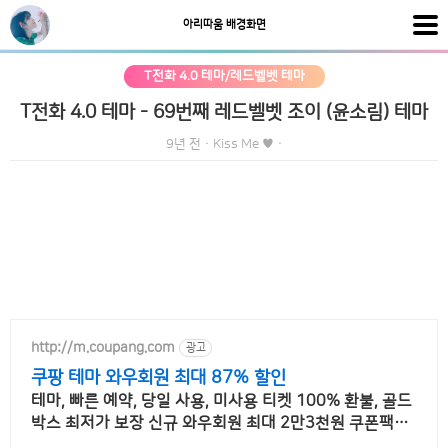
아리따움 배경화면
T전화 4.0 테마/레드벨벳 테마
T전화 4.0 테마 - 69번째 레드벨벳 조이 (윤소림) 테마
9년 전
·
Kiss Me ♥
·
http://m.coupang.com
광고
쿠팡 테마 와우회원 최대 87% 할인
테마, 빠른 예약, 당일 사용, 미사용 티켓 100% 환불, 골드
박스 최저가 보장 신규 와우회원 최대 2만3천원 쿠폰팩+
5% 추가적립 혜택! 여행도 이제 쿠팡에서!