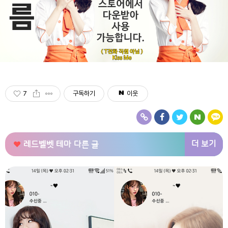
7
구독하기
이웃
더 보기
레드벨벳 테마
다른 글