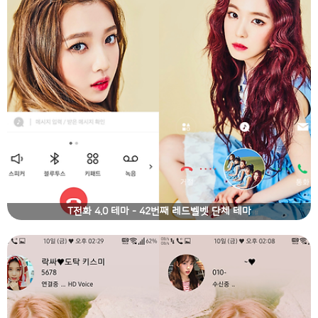
T전화 4.0 테마 - 42번째 레드벨벳 단체 테마