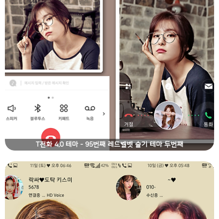
T전화 4.0 테마 - 95번째 레드벨벳 슬기 테마 두번째