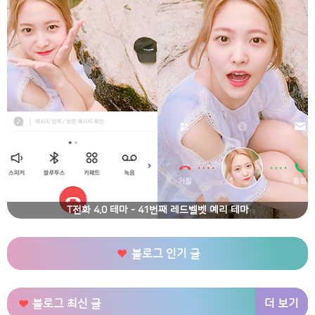
T전화 4.0 테마 - 41번째 레드벨벳 예리 테마
블로그 인기 글
더 보기
블로그 최신 글