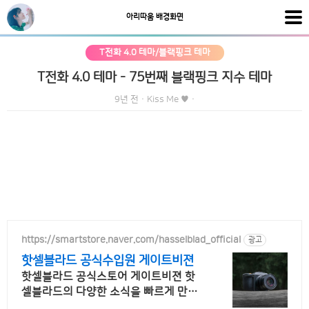
아리따움 배경화면
T전화 4.0 테마/블랙핑크 테마
T전화 4.0 테마 - 75번째 블랙핑크 지수 테마
9년 전
·
Kiss Me ♥
·
https://smartstore.naver.com/hasselblad_official
광고
핫셀블라드 공식수입원 게이트비젼
핫셀블라드 공식스토어 게이트비젼 핫
셀블라드의 다양한 소식을 빠르게 만나
보세요