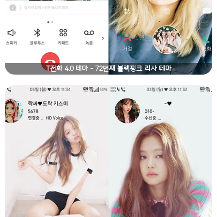
T전화 4.0 테마 - 72번째 블랙핑크 리사 테마