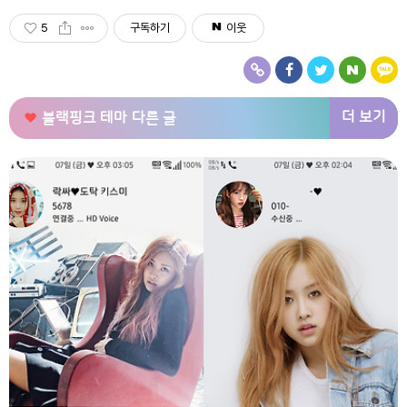
5
구독하기
이웃
더 보기
블랙핑크 테마
다른 글