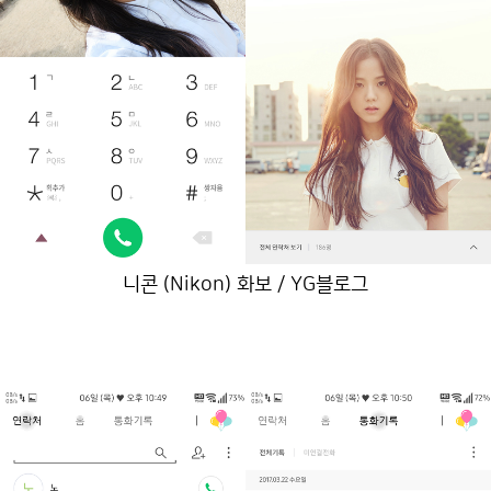
니콘 (Nikon) 화보 / YG블로그