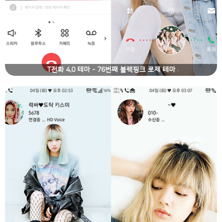
T전화 4.0 테마 - 76번째 블랙핑크 로제 테마