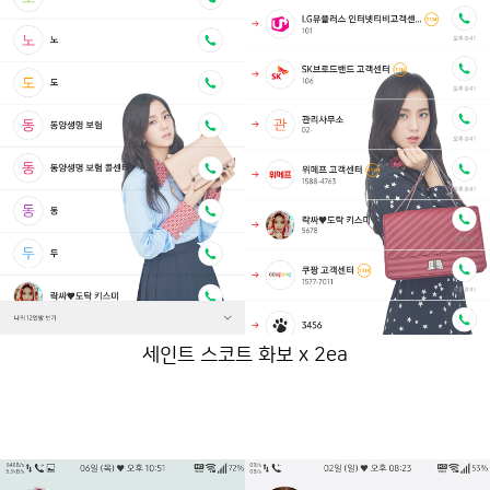
세인트 스코트 화보 x 2ea