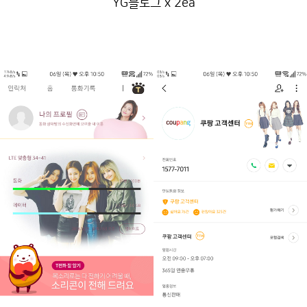
YG블로그 x 2ea