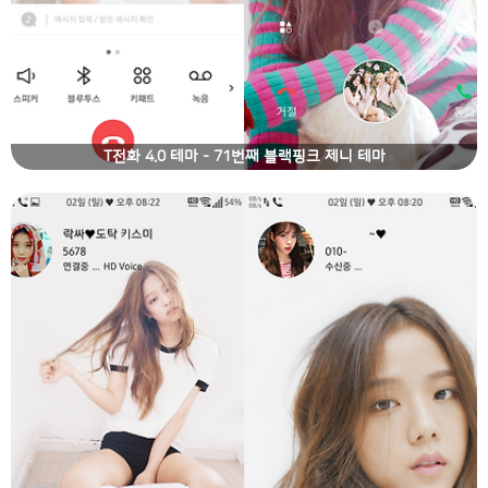
T전화 4.0 테마 - 71번째 블랙핑크 제니 테마