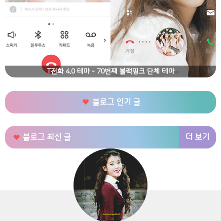
T전화 4.0 테마 - 70번째 블랙핑크 단체 테마
블로그 인기 글
더 보기
블로그 최신 글