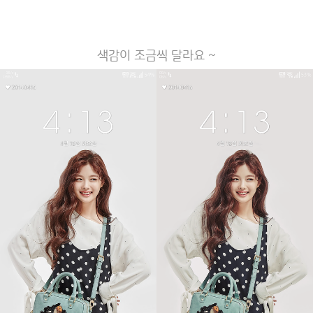
색감이 조금씩 달라요 ~