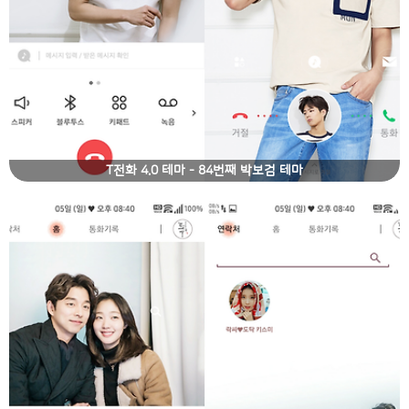
T전화 4.0 테마 - 84번째 박보검 테마