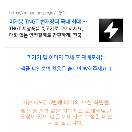
https://m.bunjang.co.kr/
광고
미개봉 TNGT 번개장터 국내 최대 브
랜드 중고거래
TNGT 새상품을 중고가로 구매하세요.
대화 없는 안전결제로 간편하게! 전국 각
지에서 올라오는 전국구 최다 상품 매일
10만 개 이상의 신규 상품 업로드
퍼가기 및 이미지 교체 후 재배포하는
샘플 파일로의 활용은 출처만 밝혀주세요 :)
3번째 테마의 수신 화면을
기존 박보검
발신 화면과 같은 이미지로 교체해달란
요청이 있어 같은 이미지로 수정한 버전
새로
올립니다.