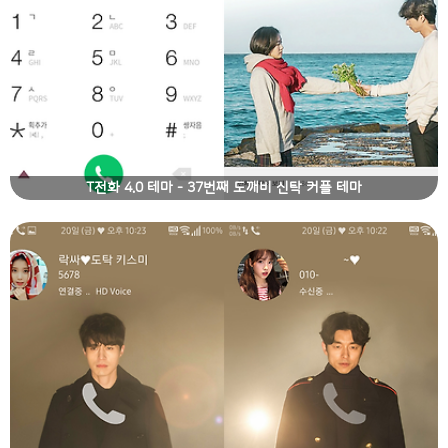
T전화 4.0 테마 - 37번째 도깨비 신탁 커플 테마