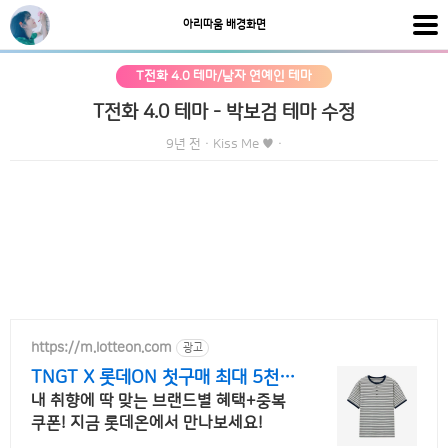
아리따움 배경화면
T전화 4.0 테마/남자 연예인 테마
T전화 4.0 테마 - 박보검 테마 수정
9년 전
·
Kiss Me ♥
·
https://m.lotteon.com
광고
TNGT X 롯데ON 첫구매 최대 5천원
혜택!
내 취향에 딱 맞는 브랜드별 혜택+중복
쿠폰! 지금 롯데온에서 만나보세요!