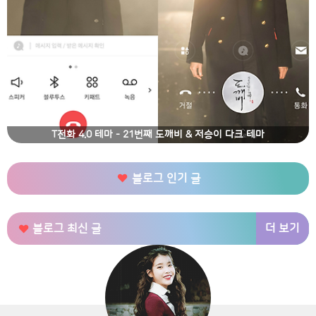
T전화 4.0 테마 - 21번째 도깨비 & 저승이 다크 테마
블로그 인기 글
더 보기
블로그 최신 글