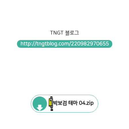
TNGT 블로그
http://tngtblog.com/220982970655
박보검 테마 04.zip