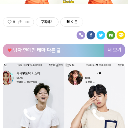
8
구독하기
이웃
더 보기
남자 연예인 테마
다른 글