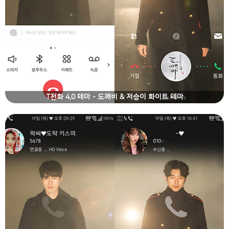
T전화 4.0 테마 - 도깨비 & 저승이 화이트 테마