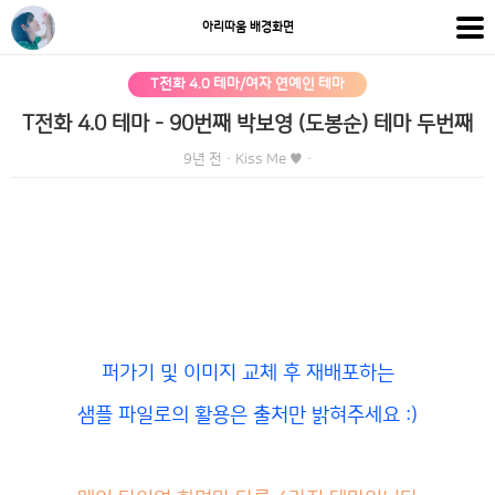
아리따움 배경화면
T전화 4.0 테마/여자 연예인 테마
T전화 4.0 테마 - 90번째 박보영 (도봉순) 테마 두번째
9년 전
·
Kiss Me ♥
·
퍼가기 및 이미지 교체 후 재배포하는
샘플 파일로의 활용은 출처만 밝혀주세요 :)