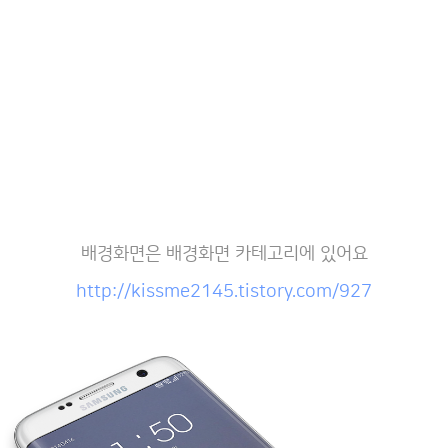
배경화면은 배경화면 카테고리에 있어요
http://kissme2145.tistory.com/927