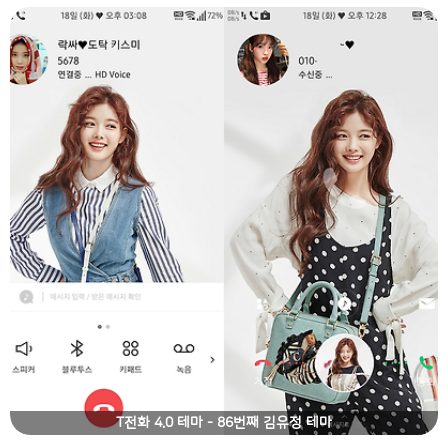
T전화 4.0 테마 - 86번째 김유정 테마