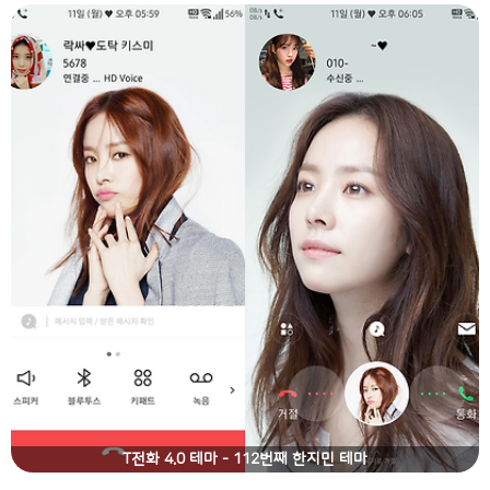
T전화 4.0 테마 - 112번째 한지민 테마