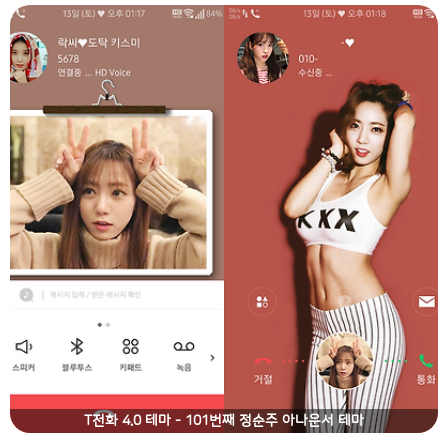
T전화 4.0 테마 - 101번째 정순주 아나운서 테마