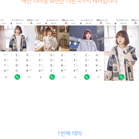
메인 다이얼 화면만 다른 4가지 테마입니다
1번째 테마