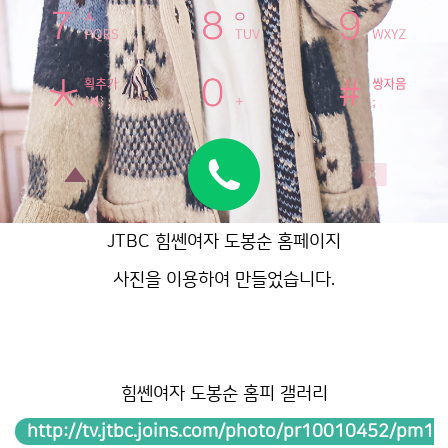
JTBC 힘쎈여자 도봉순 홈페이지
사진을 이용하여 만들었습니다.
힘쎈여자 도봉순 홈피 갤러리
http://tv.jtbc.joins.com/photo/pr10010452/pm1