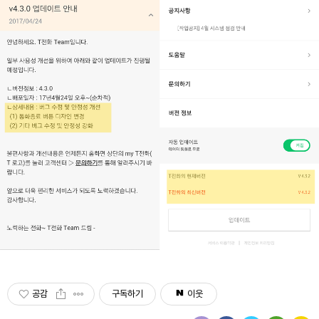
공감
구독하기
이웃