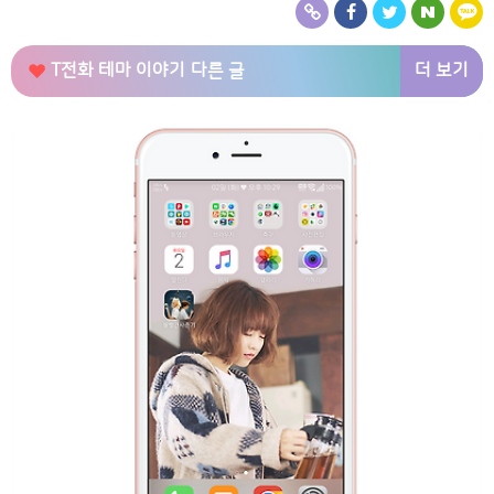
더 보기
T전화 테마 이야기
다른 글