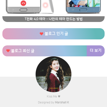
T전화 4.0 테마 - 나만의 테마 만드는 방법
블로그 인기 글
더 보기
블로그 최신 글
Kiss Me ♥
Designed by
Marshall K