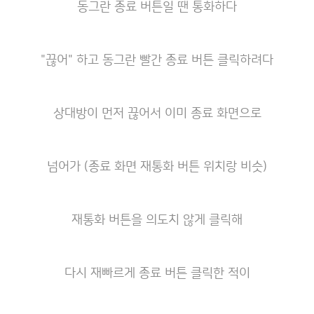
동그란 종료 버튼일 땐 통화하다
"끊어" 하고 동그란 빨간 종료 버튼 클릭하려다
상대방이 먼저 끊어서 이미 종료 화면으로
넘어가 (종료 화면 재통화 버튼 위치랑 비슷)
재통화 버튼을 의도치 않게 클릭해
다시 재빠르게 종료 버튼 클릭한 적이