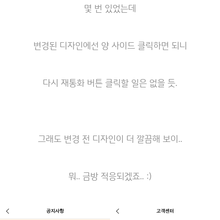
몇 번 있었는데
변경된 디자인에선 양 사이드 클릭하면 되니
다시 재통화 버튼 클릭할 일은 없을 듯.
그래도 변경 전 디자인이 더 깔끔해 보이..
뭐.. 금방 적응되겠죠.. :)