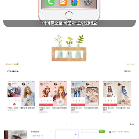
아이폰으로 바꿀까 고민되네요