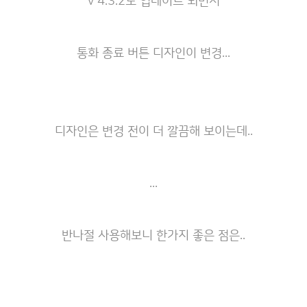
v 4.3.2로 업데이트 되면서
통화 종료 버튼 디자인이 변경...
디자인은 변경 전이 더 깔끔해 보이는데..
...
반나절 사용해보니 한가지 좋은 점은..