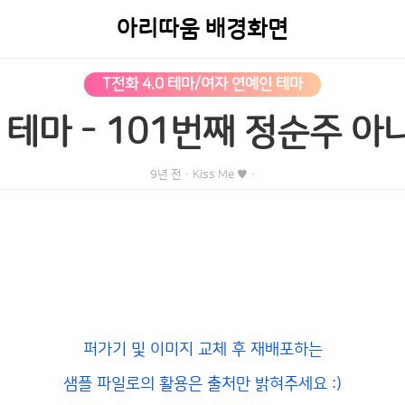
아리따움 배경화면
T전화 4.0 테마/여자 연예인 테마
0 테마 - 101번째 정순주 
9년 전
·
Kiss Me ♥
·
퍼가기 및 이미지 교체 후 재배포하는
샘플 파일로의 활용은 출처만 밝혀주세요 :)