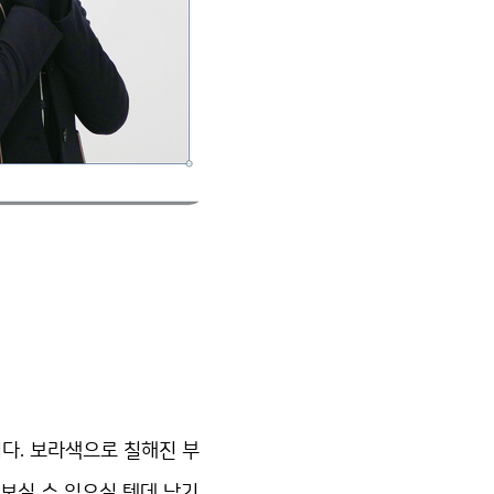
다. 보라색으로 칠해진 부
 보실 수 있으실 텐데 남기