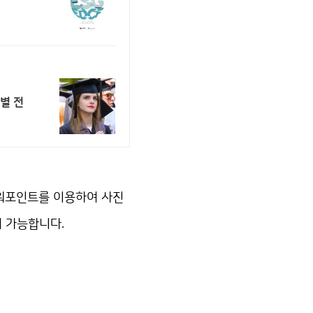
별 전
워포인트를 이용하여 사진
 가능합니다.