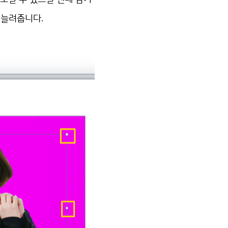
 늘려줍니다.