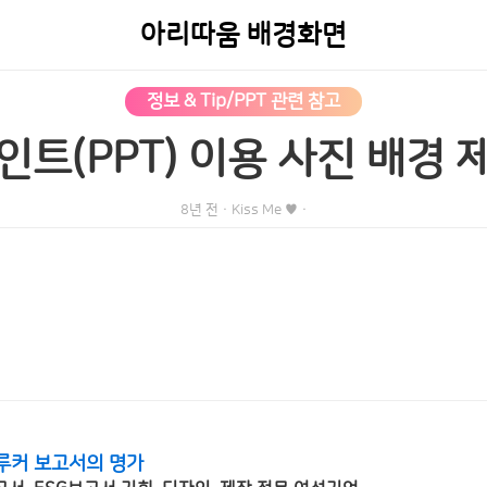
아리따움 배경화면
정보 & Tip/PPT 관련 참고
트(PPT) 이용 사진 배경
8년 전
·
Kiss Me ♥
·
루커 보고서의 명가