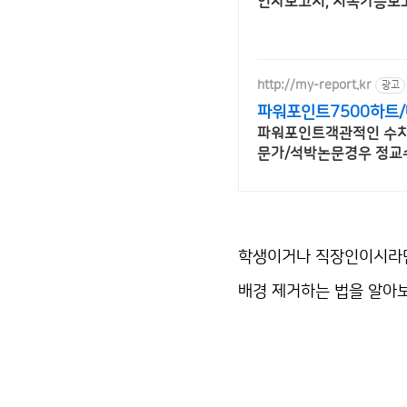
연차보고서, 지속가능보고서
http://my-report.kr
광고
파워포인트7500하트/
파워포인트객관적인 수치로
문가/석박논문경우 정교수
학생이거나 직장인이시라면
배경 제거하는 법을 알아보