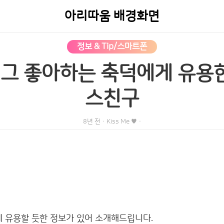
아리따움 배경화면
정보 & Tip/스마트폰
그 좋아하는 축덕에게 유용한
스친구
8년 전
·
Kiss Me ♥
·
게 유용할 듯한 정보가 있어 소개해드립니다.