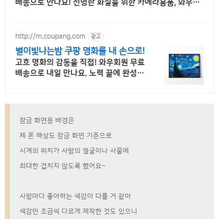
배송으로 만나요! 선명한 화질을 위한 카메라용품, 와우회
원 무제한 무료배송으로 편리하게!
http://m.coupang.com
광고
별이빛나는밤 쿠팡 명화를 내 손으로!
고흐 명화의 감동을 직접! 와우회원 무료
배송으로 내일 만나요. 노력 끝에 완성된
명작! 공간 분위기가 확 살아나는 나만의
예술작품!
잠금 화면용 배경은
제 폰 해상도 잠금 화면 기준으로
시계의 위치가 사람의 얼굴이나 사물에
최대한 겹치지 않도록 했어요~
사람마다 좋아하는 색감이 다를 거 같아
색감만 조금씩 다르게 제작한 것도 있으니