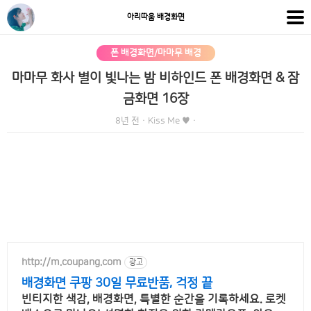
아리따움 배경화면
폰 배경화면/마마무 배경
마마무 화사 별이 빛나는 밤 비하인드 폰 배경화면 & 잠
금화면 16장
8년 전
·
Kiss Me ♥
·
http://m.coupang.com
광고
배경화면 쿠팡 30일 무료반품, 걱정 끝
빈티지한 색감, 배경화면, 특별한 순간을 기록하세요. 로켓