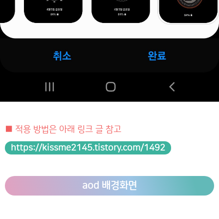
■ 적용 방법은 아래 링크 글 참고
https://kissme2145.tistory.com/1492
aod 배경화면