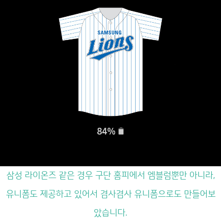
삼성 라이온즈 같은 경우 구단 홈피에서 엠블럼뿐만 아니라,
유니폼도 제공하고 있어서 겸사겸사 유니폼으로도 만들어보
았습니다.