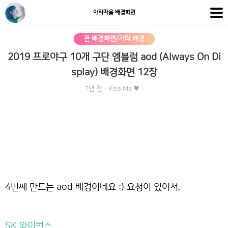
아리따움 배경화면
폰 배경화면/기타 배경
2019 프로야구 10개 구단 엠블럼 aod (Always On Di
splay) 배경화면 12장
7년 전
·
Kiss Me ♥
·
4번째 만드는 aod 배경이네요 :) 요청이 있어서,
SK 와이번스