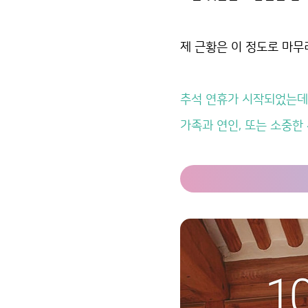
제 근황은 이 정도로 마무리
추석 연휴가 시작되었는데
가족과 연인, 또는 소중