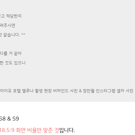
않고 적당한지
알려주시면
 같습니다. ^^
다를 거 같아
한 것도 있으니
 아이유 호텔 델루나 촬영 현장 비하인드 사진 & 장만월 인스타그램 셀카 사진
8 & S9
18.5:9 화면 비율만 맞춘 것
입니다.