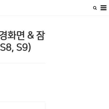
경화면 & 잠
8, S9)