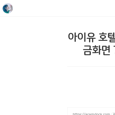
아이유 호텔
금화면 7
https://aramdock.com