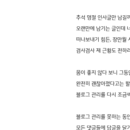
추석 명절 인사글만 남길까
오랜만에 남기는 글인데 너무
떠나보내기 힘든, 장만월
겸사겸사 제 근황도 전하려
몸이 좋지 않다 보니 그동
완전히 괜찮아졌다고는 할
블로그 관리를 다시 조금씩
블로그 관리를 못하는 동안
모든 댓글들에 답글을 달