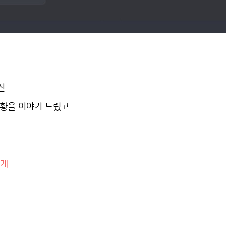
신
상황을 이야기 드렸고
쉽게