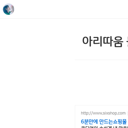
아리따움 
http://www.sixshop.com
6분만에 만드는쇼핑몰