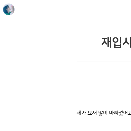
재입사
제가 요새 많이 바빠졌어요