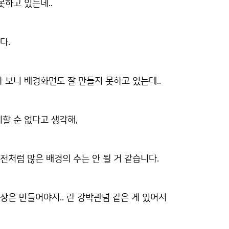
못하고 있는데..
다.
 보니 배경화면도 잘 만들지 못하고 있는데..
할 순 없다고 생각해,
처럼 많은 배경의 수는 안 될 거 같습니다.
이상은 만들어야지.. 란 강박관념 같은 게 있어서