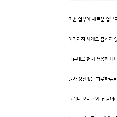
기존 업무에 새로운 업무도
아직까지 체계도 잡히지 않
나름대로 현재 적응하며 
뭔가 정신없는 하루하루를
그러다 보니 요새 답글이라