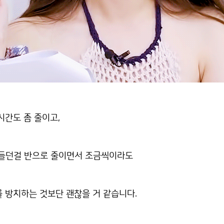
시간도 좀 줄이고,
만들던걸 반으로 줄이면서 조금씩이라도
 방치하는 것보단 괜찮을 거 같습니다.