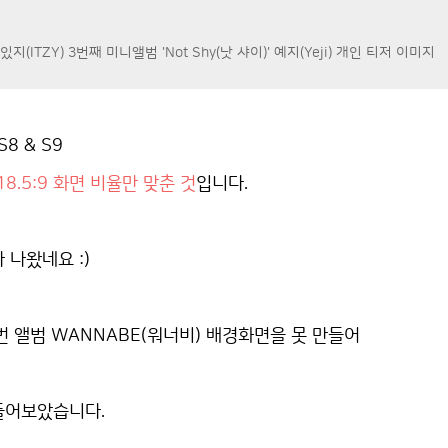
지(ITZY) 3번째 미니앨범 'Not Shy(낫 샤이)' 예지(Yeji) 개인 티저 이미지
8 & S9
18.5:9 화면 비율만 맞춘 것
입니다.
 나왔네요 :)
번 앨범 WANNABE(워너비) 배경화면을 못 만들어
들어보았습니다.