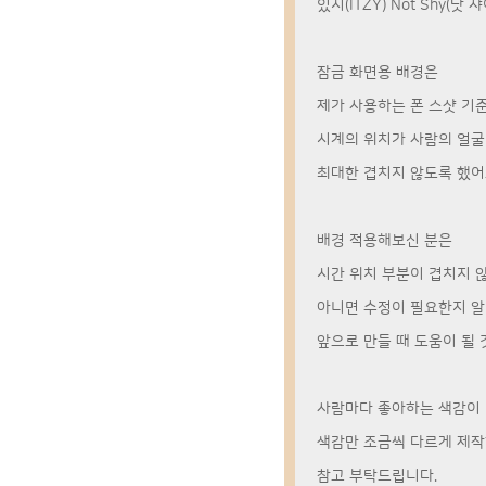
있지(ITZY) Not Shy(낫
잠금 화면용 배경은
제가 사용하는 폰 스샷 기
시계의 위치가 사람의 얼
최대한 겹치지 않도록 했어
배경 적용해보신 분은
시간 위치 부분이 겹치지 
아니면 수정이 필요한지 
앞으로 만들 때 도움이 될 것
사람마다 좋아하는 색감이 
색감만 조금씩 다르게 제작
참고 부탁드립니다.