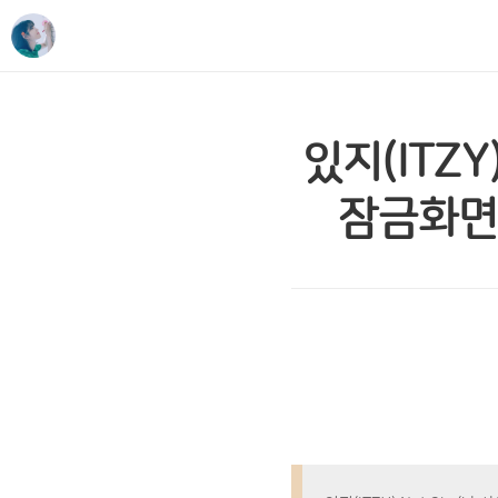
있지(ITZY
잠금화면 3