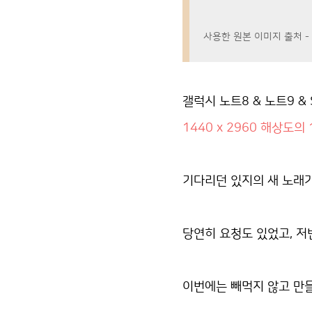
사용한 원본 이미지 출처 - 있
갤럭시 노트8 & 노트9 & S
1440 x 2960 해상도의 
기다리던 있지의 새 노래가
당연히 요청도 있었고, 저
이번에는 빼먹지 않고 만