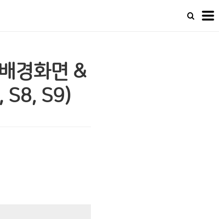
폰 배경화면 &
S8, S9)