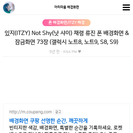
아리따움 배경화면
폰 배경화면/ITZY 배경
있지(ITZY) Not Shy(낫 샤이) 채령 류진 폰 배경화면 &
잠금화면 73장 (갤럭시 노트8, 노트9, S8, S9)
5년 전
·
Kiss Me ♥
·
http://m.coupang.com
광고
배경화면 쿠팡 선명한 순간, 깨끗하게
빈티지한 색감, 배경화면, 특별한 순간을 기록하세요. 로켓