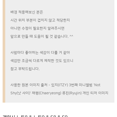
배경 적용해보신 분은
시간 위치 부분이 겹치지 않고 적당한지
아니면 수정이 필요한지 알려주시면
앞으로 만들 때 도움이 될 것 같습니다. ^^
사람마다 좋아하는 색감이 다를 거 같아
색감만 조금씩 다르게 제작한 것도 있으니
참고 부탁드립니다.
사용한 원본 이미지 출처 - 있지(ITZY) 3번째 미니앨범 'Not
Shy(낫 샤이)' 채령(Chaeryeong) 류진(Ryujin) 개인 티저 이미지