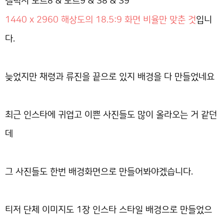
갤럭시 노트8 & 노트9 & S8 & S9
1440 x 2960 해상도의 18.5:9 화면 비율만 맞춘 것
입니
다.
늦었지만 채령과 류진을 끝으로 있지 배경을 다 만들었네요
최근 인스타에 귀엽고 이쁜 사진들도 많이 올라오는 거 같던
데
그 사진들도 한번 배경화면으로 만들어봐야겠습니다.
티저 단체 이미지도 1장 인스타 스타일 배경으로 만들었으