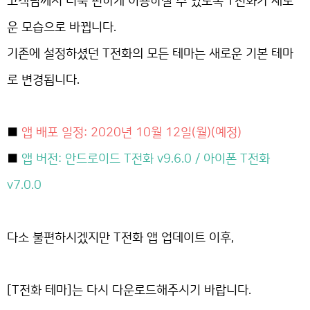
고객님께서 더욱 편하게 이용하실 수 있도록 T전화가 새로
운 모습으로 바뀝니다.
기존에 설정하셨던 T전화의 모든 테마는 새로운 기본 테마
로 변경됩니다.
■
앱 배포 일정: 2020년 10월 12일(월)(예정)
■
앱 버전: 안드로이드 T전화 v9.6.0 / 아이폰 T전화
v7.0.0
다소 불편하시겠지만 T전화 앱 업데이트 이후,
[T전화 테마]는 다시 다운로드해주시기 바랍니다.