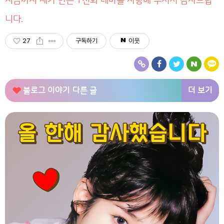
지금까지 제가 만든 T전화 테마를 사랑해 주셔서 감사드립
니다.
27
구독하기
이웃
더 보기
블로그 이야기
다른 글