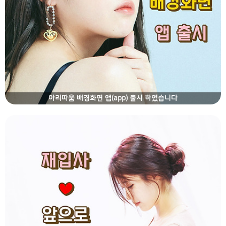
아리따움 배경화면 앱(app) 출시 하였습니다