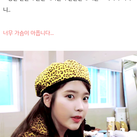
니..
너무 가슴이 아픕니다...