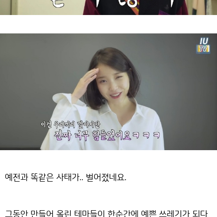
예전과 똑같은 사태가.. 벌어졌네요.
그동안 만들어 올린 테마들이 한순간에 예쁜 쓰레기가 되다