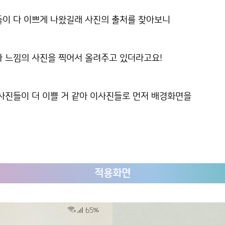
들이 다 이쁘게 나왔길래 사진의 출처를 찾아보니
카 느낌의 사진을 찍어서 올려주고 있더라고요!
사진들이 더 이쁠 거 같아 이사진들로 먼저 배경화면을
적용화면