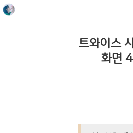
트와이스 사
화면 4