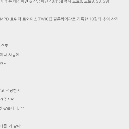
 폰 배경화면 & 잠금화면 48장 (갤럭시 노트8, 노트9, S8, S9)
 MPD 트위터 트와이스(TWICE) 필름카메라로 기록한 10월의 추억 사진
준으로
굴이나 사물에
요~
않고 적당한지
알려주시면
 같습니다. ^^
다를 거 같아