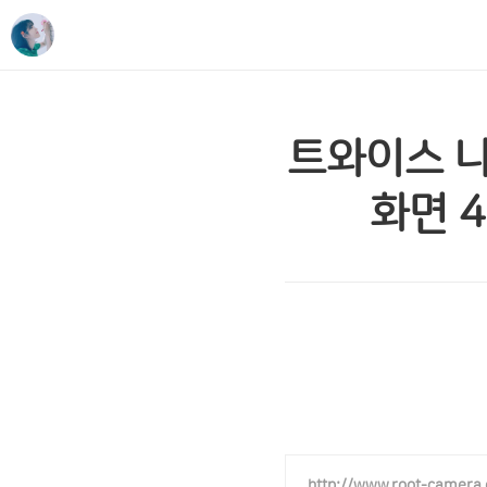
트와이스 나
화면 4
http://www.root-camera