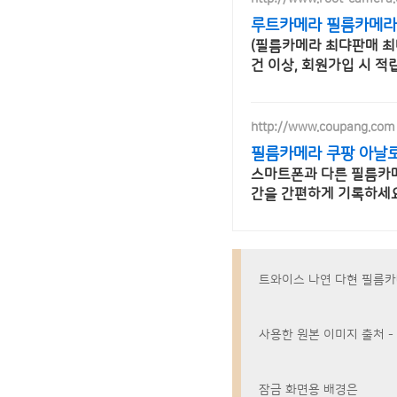
루트카메라 필름카메라 
(필름카메라 최댜판매 최
건 이상, 회원가입 시 적립
http://www.coupang.com
필름카메라 쿠팡 아날로
스마트폰과 다른 필름카메
간을 간편하게 기록하세요
트와이스 나연 다현 필름카메라
사용한 원본 이미지 출처 -
잠금 화면용 배경은