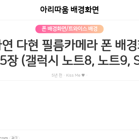
아리따움 배경화면
폰 배경화면/트와이스 배경
연 다현 필름카메라 폰 배경
5장 (갤럭시 노트8, 노트9, S8
5년 전
·
Kiss Me ♥
·
.com
광고