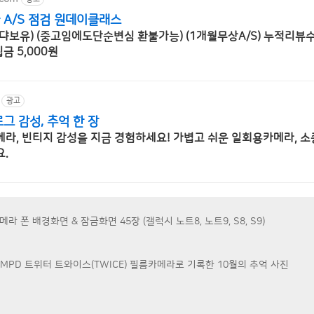
A/S 점검 원데이클래스
댜보유) (중고임에도단순변심 환불가능) (1개월무상A/S) 누적리뷰수
금 5,000원
광고
그 감성, 추억 한 장
라, 빈티지 감성을 지금 경험하세요! 가볍고 쉬운 일회용카메라, 소
.
 폰 배경화면 & 잠금화면 45장 (갤럭시 노트8, 노트9, S8, S9)
 MPD 트위터 트와이스(TWICE) 필름카메라로 기록한 10월의 추억 사진