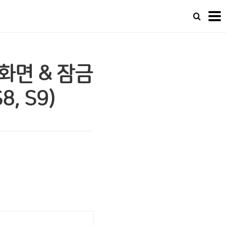
화면 & 잠금
, S9)