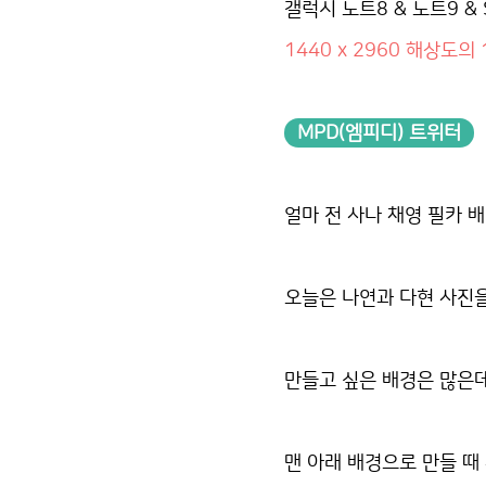
갤럭시 노트8 & 노트9 & S
1440 x 2960 해상도의 
MPD(엠피디) 트위터
얼마 전 사나 채영 필카 
오늘은 나연과 다현 사진
만들고 싶은 배경은 많은데
맨 아래 배경으로 만들 때