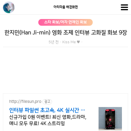
아리따움 배경화면
스타 화보/여자 연예인 화보
한지민(Han Ji-min) 영화 조제 인터뷰 고화질 화보 9장
5년 전
·
Kiss Me ♥
·
http://filesun.pro
광고
인터뷰 파일썬 초고속, 4K 실시간 보
기!
신규가입 0원 이벤트! 최신 영화,드라마,
애니 모두 무료! 4K 스트리밍