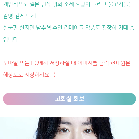
개인적으로 일본 원작 영화 조제 호랑이 그리고 물고기들을
감명 깊게 봐서
한국판 한지민 남주혁 주연 리메이크 작품도 굉장히 기대 중
입니다.
모바일 또는 PC에서 저장하실 때 이미지를 클릭하여 원본
해상도로 저장하세요. :)
고화질 화보