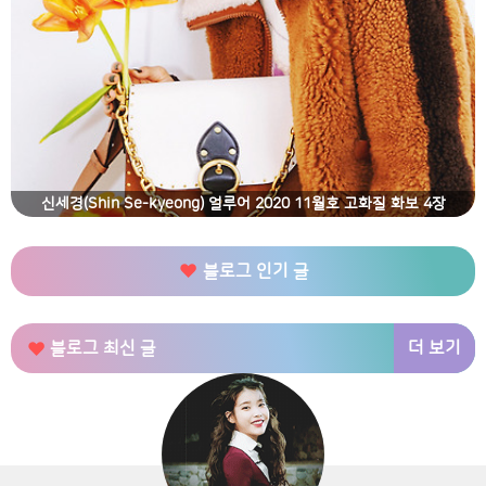
신세경(Shin Se-kyeong) 얼루어 2020 11월호 고화질 화보 4장
블로그 인기 글
더 보기
블로그 최신 글