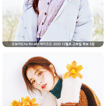
조보아(Cho Bo-ah) 데이즈드 2020 12월호 고화질 화보 5장