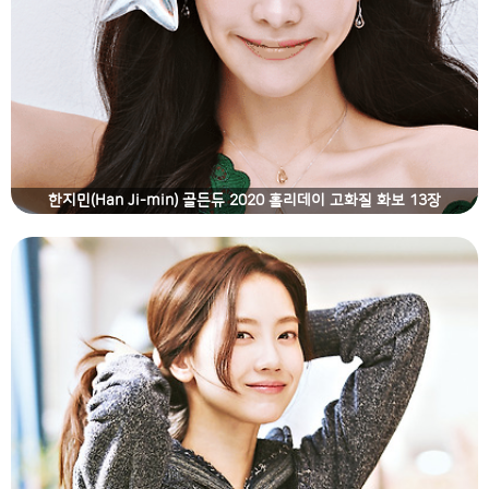
한지민(Han Ji-min) 골든듀 2020 홀리데이 고화질 화보 13장