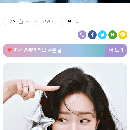
9
구독하기
이웃
더 보기
여자 연예인 화보
다른 글