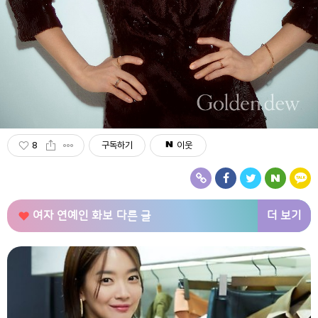
8
구독하기
이웃
더 보기
여자 연예인 화보
다른 글