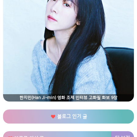
한지민(Han Ji-min) 영화 조제 인터뷰 고화질 화보 9장
블로그 인기 글