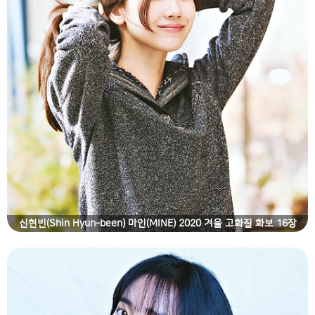
신현빈(Shin Hyun-been) 마인(MINE) 2020 겨울 고화질 화보 16장