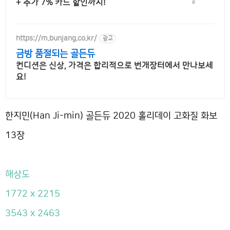
+ 추가 7% 카드 할인까지!
https://m.bunjang.co.kr/
광고
금방 품절되는 골든듀
컨디션은 신상, 가격은 합리적으로 번개장터에서 만나보세
요!
한지민(Han Ji-min) 골든듀 2020 홀리데이 고화질 화보
13장
해상도
1772 x 2215
3543 x 2463