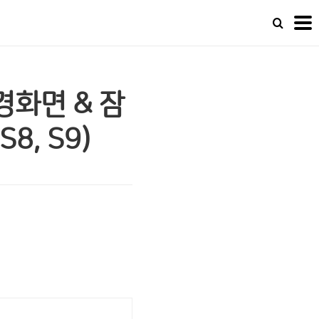
배경화면 & 잠
8, S9)