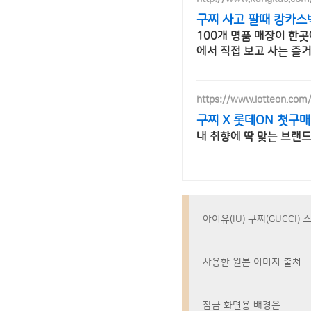
구찌 사고 팔때 캉카스
100개 명품 매장이 한
https://www.lotteon.com
구찌 X 롯데ON 첫구매
내 취향에 딱 맞는 브랜
아이유(IU) 구찌(GUCCI) 
사용한 원본 이미지 출처 -
잠금 화면용 배경은