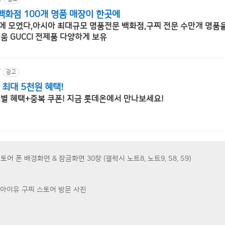
백화점 100개 명품 매장이 한곳에
곳에 모였다,아시아 최대규모 명품전문 백화점,구찌 전문 수만개 명품
에서 직접 보고 사는 즐거움 GUCCI 전제품 다양하게 보유
/
광고
 최대 5천원 혜택!
드별 혜택+중복 쿠폰! 지금 롯데온에서 만나보세요!
스토어 폰 배경화면 & 잠금화면 30장 (갤럭시 노트8, 노트9, S8, S9)
 아이유 구찌 스토어 방문 사진