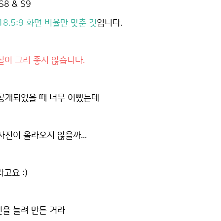
8 & S9
18.5:9 화면 비율만 맞춘 것
입니다.
질이 그리 좋지 않습니다.
 공개되었을 때 너무 이뻤는데
사진이 올라오지 않을까...
고요 :)
을 늘려 만든 거라