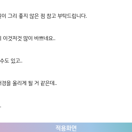
이 그리 좋지 않은 점 참고 부탁드립니다.
 이것저것 많이 바쁘네요..
수도 있고..
경을 올리게 될 거 같은데..
.
적용화면