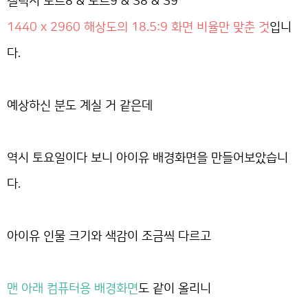
갤럭시 노트8 & 노트9 & S8 & S9
1440 x 2960 해상도의 18.5:9 화면 비율만 맞춘 것
입니
다.
예상하신 분도 계실 거 같은데
역시 토요일이다 보니 아이유 배경화면을 만들어보았습니
다.
아이유 인물 크기와 색감이 조금씩 다르고
맨 아래 컴퓨터용 배경화면
도 같이 올리니