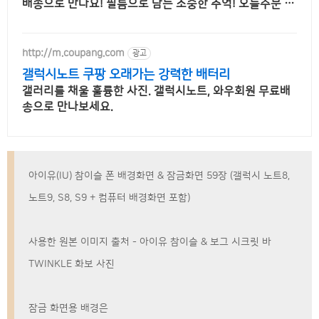
배송으로 만나요! 필름으로 담는 소중한 추억! 오늘주문 내
일도착 로켓배송으로 놓치지 마세요.
http://m.coupang.com
광고
갤럭시노트 쿠팡 오래가는 강력한 배터리
갤러리를 채울 훌륭한 사진. 갤럭시노트, 와우회원 무료배
송으로 만나보세요.
아이유(IU) 참이슬 폰 배경화면 & 잠금화면 59장 (갤럭시 노트8,
노트9, S8, S9 + 컴퓨터 배경화면 포함)
사용한 원본 이미지 출처 - 아이유 참이슬 & 보그 시크릿 바
TWINKLE 화보 사진
잠금 화면용 배경은