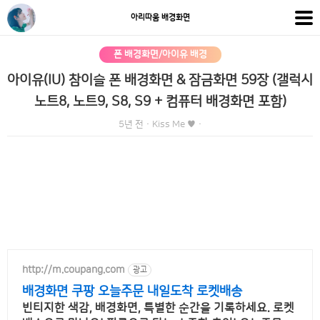
아리따움 배경화면
폰 배경화면/아이유 배경
아이유(IU) 참이슬 폰 배경화면 & 잠금화면 59장 (갤럭시
노트8, 노트9, S8, S9 + 컴퓨터 배경화면 포함)
5년 전
·
Kiss Me ♥
·
http://m.coupang.com
광고
배경화면 쿠팡 오늘주문 내일도착 로켓배송
빈티지한 색감, 배경화면, 특별한 순간을 기록하세요. 로켓