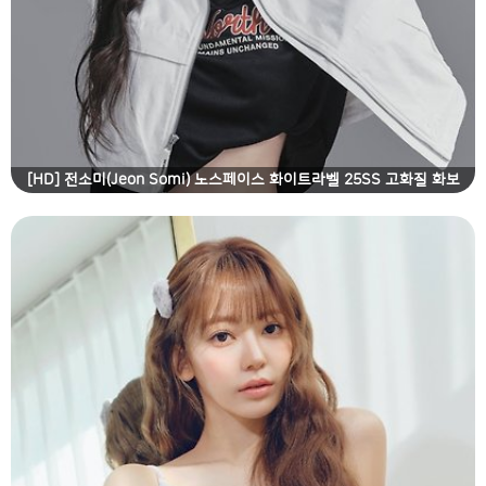
[HD] 전소미(Jeon Somi) 노스페이스 화이트라벨 25SS 고화질 화보