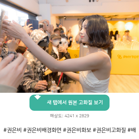
새 탭에서 원본 고화질 보기
해상도: 4241 x 2829
#권은비 #권은비배경화면 #권은비화보 #권은비고화질 #배