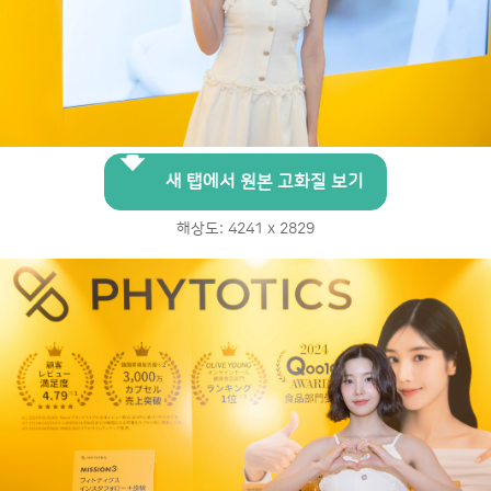
새 탭에서 원본 고화질 보기
해상도: 4241 x 2829