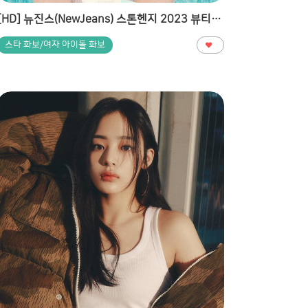
[HD] 뉴진스(NewJeans) 스톤헨지 2023 뷰티풀 홀리데이 캠페인 고화질 화보
스타 화보/여자 아이돌 화보