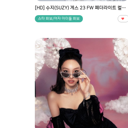
[HD] 수지(SUZY) 게스 23 FW 페더라이트 컬렉션 2탄 고화질 화보
스타 화보/여자 아이돌 화보