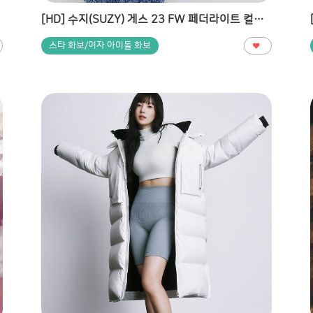
[HD] 수지(SUZY) 게스 23 FW 페더라이트 컬렉션 고화질 화보
스타 화보/여자 아이돌 화보