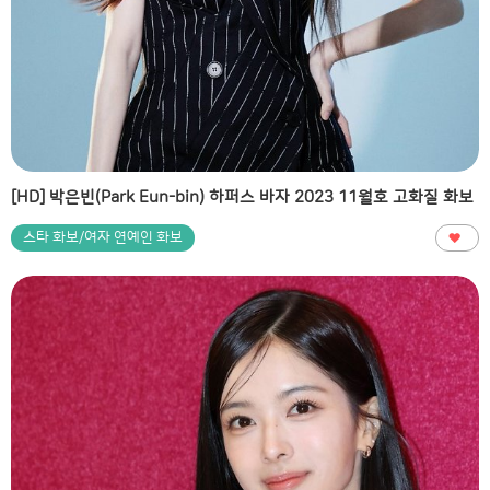
[HD] 박은빈(Park Eun-bin) 하퍼스 바자 2023 11월호 고화질 화보
스타 화보/여자 연예인 화보