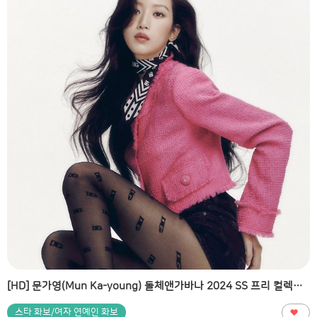
[HD] 문가영(Mun Ka-young) 돌체앤가바나 2024 SS 프리 컬렉션 고화질 화보
스타 화보/여자 연예인 화보