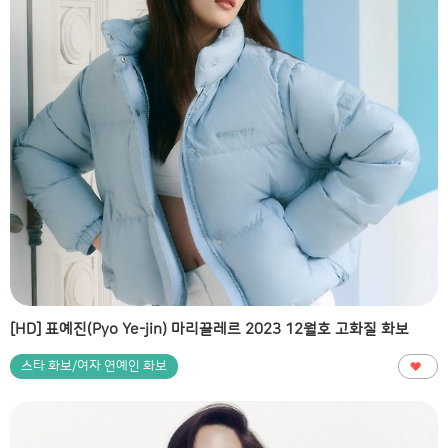
[HD] 표예진(Pyo Ye-jin) 마리끌레르 2023 12월호 고화질 화보
스타 화보/여자 연예인 화보