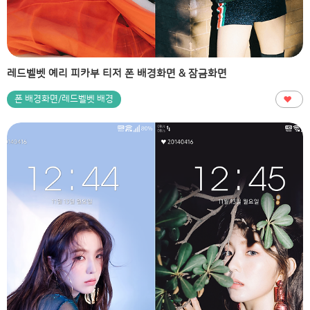
레드벨벳 예리 피카부 티저 폰 배경화면 & 잠금화면
폰 배경화면/레드벨벳 배경