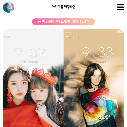
아리따움 배경화면
폰 배경화면/레드벨벳 배경 120개