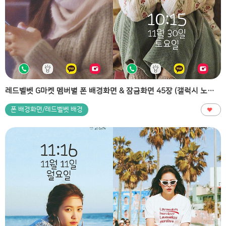
레드벨벳 G마켓 멤버별 폰 배경화면 & 잠금화면 45장 (갤럭시 노트8, 노트9, S8, S9)
폰 배경화면/레드벨벳 배경