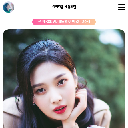
아리따움 배경화면
폰 배경화면/레드벨벳 배경 120개