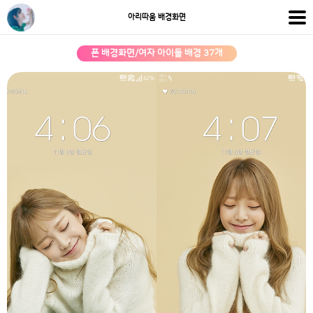
아리따움 배경화면
폰 배경화면/여자 아이돌 배경 37개