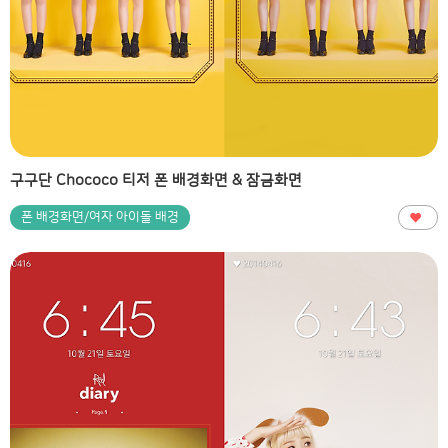
구구단 Chococo 티저 폰 배경화면 & 잠금화면
폰 배경화면/여자 아이돌 배경