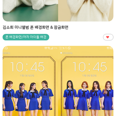
김소희 미니앨범 폰 배경화면 & 잠금화면
폰 배경화면/여자 아이돌 배경