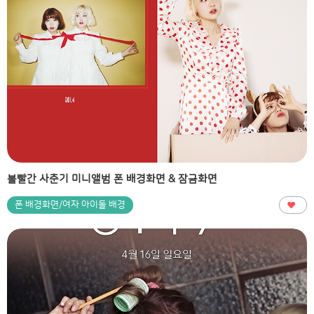
볼빨간 사춘기 미니앨범 폰 배경화면 & 잠금화면
폰 배경화면/여자 아이돌 배경