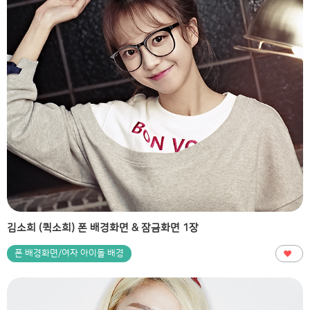
김소희 (퀵소희) 폰 배경화면 & 잠금화면 1장
폰 배경화면/여자 아이돌 배경