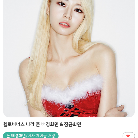
헬로비너스 나라 폰 배경화면 & 잠금화면
폰 배경화면/여자 아이돌 배경