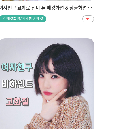
여자친구 교차로 신비 폰 배경화면 & 잠금화면 57장 (갤럭시 노트8, 노트9, S8, S9)
폰 배경화면/여자친구 배경