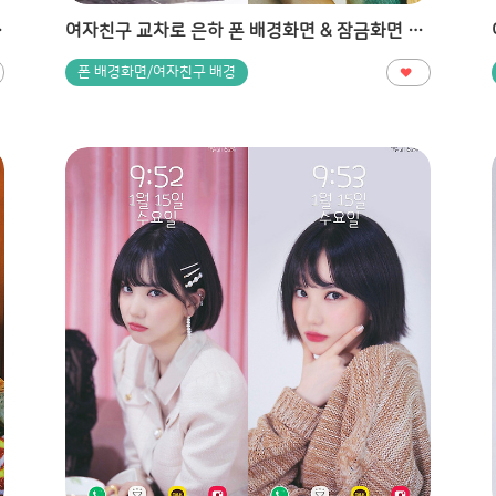
노트9, S8, S9)
여자친구 교차로 은하 폰 배경화면 & 잠금화면 81장 (갤럭시 노트8, 노트9, S8, S9)
폰 배경화면/여자친구 배경