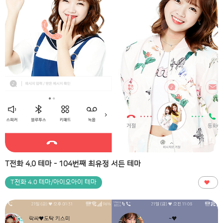
T전화 4.0 테마 - 104번째 최유정 서든 테마
T전화 4.0 테마/아이오아이 테마