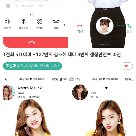
T전화 4.0 테마 - 127번째 김소혜 테마 3번째 행정안전부 버전
T전화 4.0 테마/아이오아이 테마