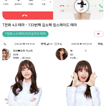
T전화 4.0 테마 - 133번째 김소혜 킹스레이드 테마
T전화 4.0 테마/아이오아이 테마