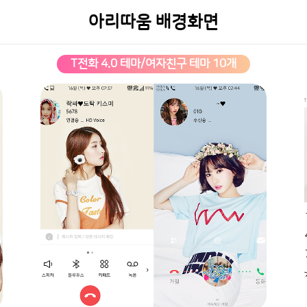
아리따움 배경화면
T전화 4.0 테마/여자친구 테마 10개