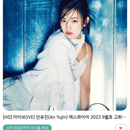
[HD] 아이브(IVE) 안유진(An Yujin) 에스콰이어 2023 9월호 고화질 화보
스타 화보/여자 아이돌 화보