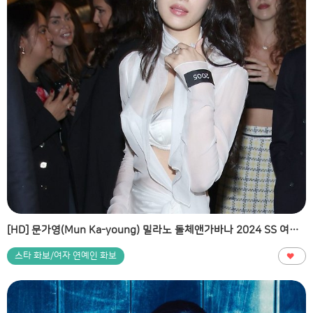
[HD] 문가영(Mun Ka-young) 밀라노 돌체앤가바나 2024 SS 여성 패션쇼 고화질 화보
스타 화보/여자 연예인 화보