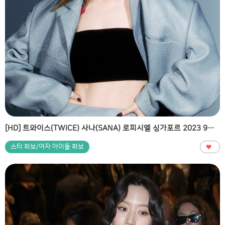
[HD] 트와이스(TWICE) 사나(SANA) 로피시엘 싱가포르 2023 9월호 고화질 화보
스타 화보/여자 아이돌 화보