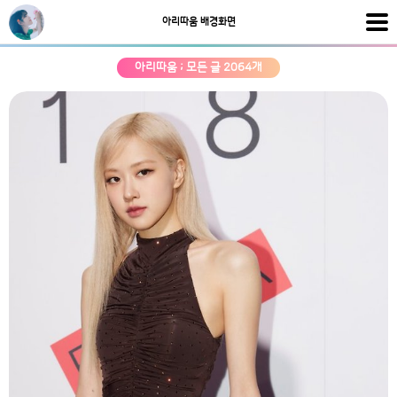
아리따움 배경화면
아리따움 ; 모든 글 2064개