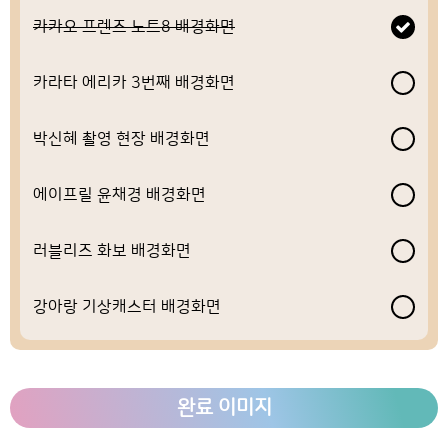
카카오 프렌즈 노트8 배경화면
카라타 에리카 3번째 배경화면
박신혜 촬영 현장 배경화면
에이프릴 윤채경 배경화면
러블리즈 화보 배경화면
강아랑 기상캐스터 배경화면
완료 이미지