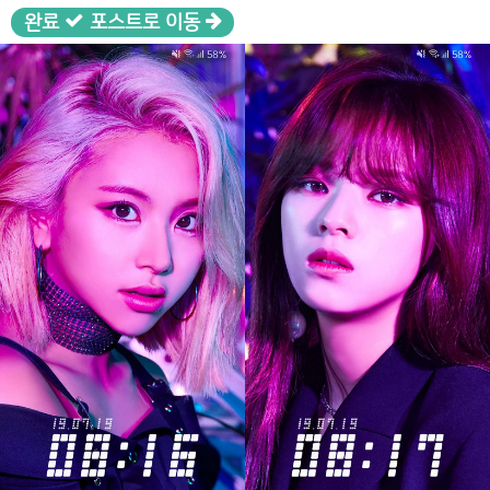
완료
포스트로 이동