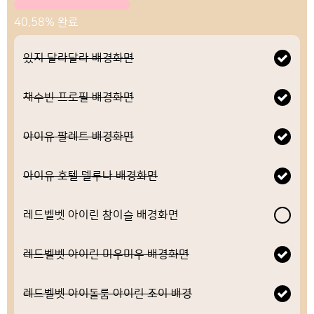
40.58% 완료
있지 달라달라 배경화면
채수빈 프로필 배경화면
아이유 팔레트 배경화면
아이유 호텔 델루나 배경화면
레드벨벳 아이린 참이슬 배경화면
레드벨벳 아이린 미우미우 배경화면
레드벨벳 아이돌룸 아이린 조이 배경