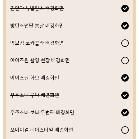
김연아 뉴발란스 배경화면
방탄소년단 봄날 배경화면
박보검 코카콜라 배경화면
아이즈원 촬영 현장 배경화면
아이즈원 화보 배경화면
우주소녀 루다 배경화면
우주소녀 보나 두번째 배경화면
오마이걸 케이스타일 배경화면