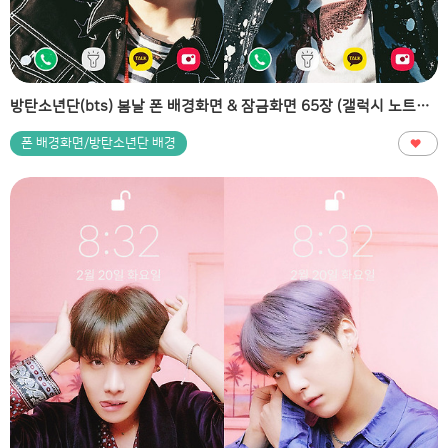
방탄소년단(bts) 봄날 폰 배경화면 & 잠금화면 65장 (갤럭시 노트8, 노트9, S8, S9)
폰 배경화면/방탄소년단 배경