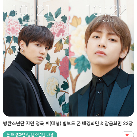
방탄소년단 지민 정국 뷔(태형) 빌보드 폰 배경화면 & 잠금화면 22장
폰 배경화면/방탄소년단 배경