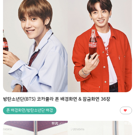
방탄소년단(BTS) 코카콜라 폰 배경화면 & 잠금화면 36장
폰 배경화면/방탄소년단 배경