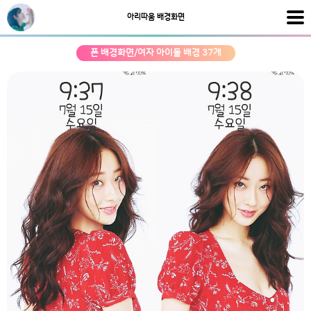
아리따움 배경화면
폰 배경화면/여자 아이돌 배경 37개