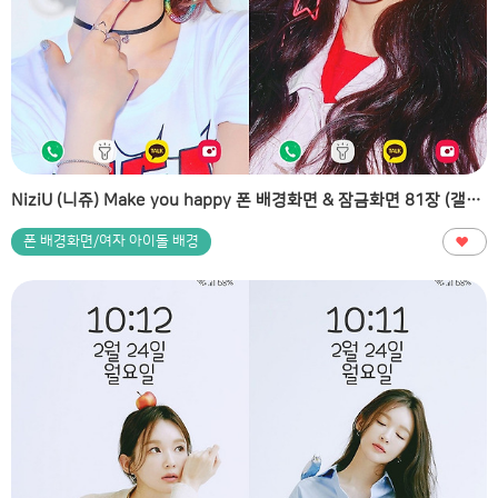
NiziU (니쥬) Make you happy 폰 배경화면 & 잠금화면 81장 (갤럭시 노트8, 노트9, S8, S9) + 프로필 고화질
폰 배경화면/여자 아이돌 배경