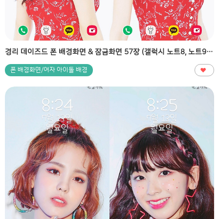
경리 데이즈드 폰 배경화면 & 잠금화면 57장 (갤럭시 노트8, 노트9, S8, S9) + 고화질 화보
폰 배경화면/여자 아이돌 배경